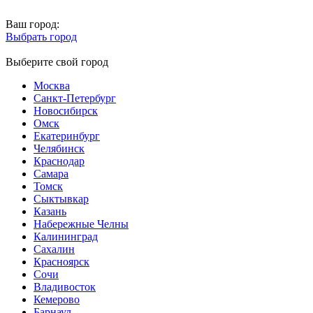
Ваш город:
Выбрать город
Выберите свой город
Москва
Санкт-Петербург
Новосибирск
Омск
Екатеринбург
Челябинск
Краснодар
Самара
Томск
Сыктывкар
Казань
Набережные Челны
Калининград
Сахалин
Красноярск
Сочи
Владивосток
Кемерово
Барнаул