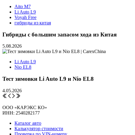
Aito M7
Li Auto L9
Voyah Free
гибриды из китая
Гибриды с большим запасом хода из Китая
5.08.2026
Li Auto L9
Nio EL8
Тест зимовки Li Auto L9 и Nio EL8
4.05.2026
ООО «КАРЭКС КО»
ИНН: 2540282177
Каталог авто
Калькулятор стоимости
Проверка по VIN-номеру