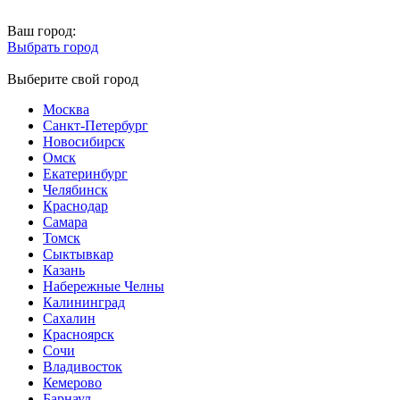
Ваш город:
Выбрать город
Выберите свой город
Москва
Санкт-Петербург
Новосибирск
Омск
Екатеринбург
Челябинск
Краснодар
Самара
Томск
Сыктывкар
Казань
Набережные Челны
Калининград
Сахалин
Красноярск
Сочи
Владивосток
Кемерово
Барнаул