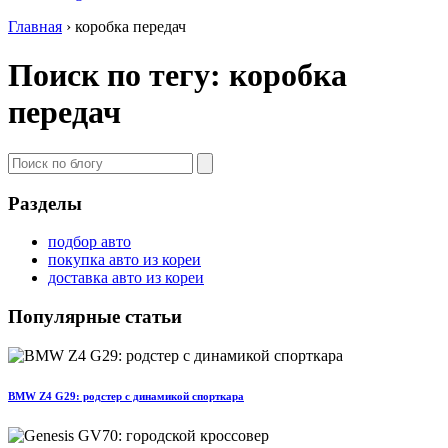
Главная
›
коробка передач
Поиск по тегу: коробка
передач
Разделы
подбор авто
покупка авто из кореи
доставка авто из кореи
Популярные статьи
BMW Z4 G29: родстер с динамикой спорткара