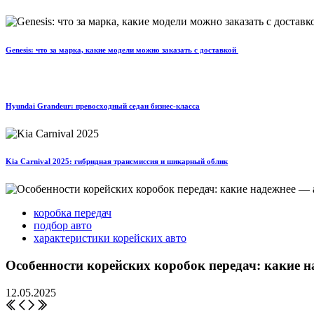
Genesis: что за марка, какие модели можно заказать с доставкой
Hyundai Grandeur: превосходный седан бизнес-класса
Kia Carnival 2025: гибридная трансмиссия и шикарный облик
коробка передач
подбор авто
характеристики корейских авто
Особенности корейских коробок передач: какие н
12.05.2025