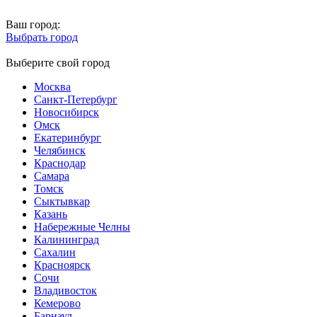
Ваш город:
Выбрать город
Выберите свой город
Москва
Санкт-Петербург
Новосибирск
Омск
Екатеринбург
Челябинск
Краснодар
Самара
Томск
Сыктывкар
Казань
Набережные Челны
Калининград
Сахалин
Красноярск
Сочи
Владивосток
Кемерово
Барнаул