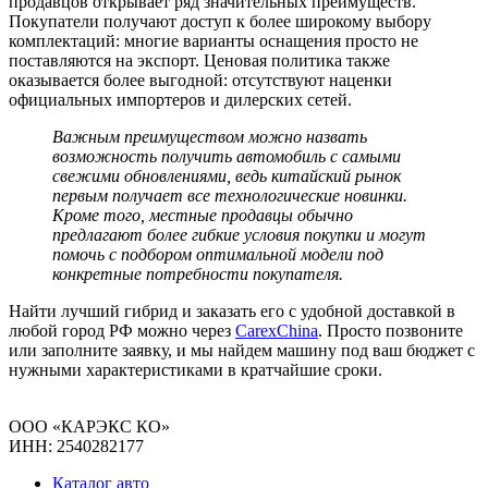
продавцов открывает ряд значительных преимуществ.
Покупатели получают доступ к более широкому выбору
комплектаций: многие варианты оснащения просто не
поставляются на экспорт. Ценовая политика также
оказывается более выгодной: отсутствуют наценки
официальных импортеров и дилерских сетей.
Важным преимуществом можно назвать
возможность получить автомобиль с самыми
свежими обновлениями, ведь китайский рынок
первым получает все технологические новинки.
Кроме того, местные продавцы обычно
предлагают более гибкие условия покупки и могут
помочь с подбором оптимальной модели под
конкретные потребности покупателя.
Найти лучший гибрид и заказать его с удобной доставкой в
любой город РФ можно через
CarexChina
. Просто позвоните
или заполните заявку, и мы найдем машину под ваш бюджет с
нужными характеристиками в кратчайшие сроки.
ООО «КАРЭКС КО»
ИНН: 2540282177
Каталог авто