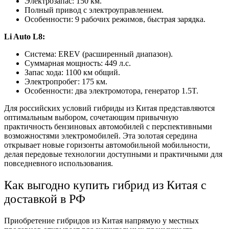
Электрозапас: 150 км.
Полный привод с электроуправлением.
Особенности: 9 рабочих режимов, быстрая зарядка.
Li Auto L8:
Система: EREV (расширенный диапазон).
Суммарная мощность: 449 л.с.
Запас хода: 1100 км общий.
Электропробег: 175 км.
Особенности: два электромотора, генератор 1.5T.
Для российских условий гибриды из Китая представляются
оптимальным выбором, сочетающим привычную
практичность бензиновых автомобилей с перспективными
возможностями электромобилей. Эта золотая середина
открывает новые горизонты автомобильной мобильности,
делая передовые технологии доступными и практичными для
повседневного использования.
Как выгодно купить гибрид из Китая с
доставкой в РФ
Приобретение гибридов из Китая напрямую у местных