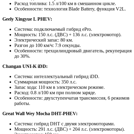
Расход топлива: 1.5 л/100 км в смешанном цикле.
Особенности: технология Blade Battery, функция V2L.
Geely Xingyue L PHEV:
Система: подключаемый гибрид ePro.
Мощность: 150 л.с. (ДВС) + 136 л.с. (электромотор).
Электрический запас: 80 км.
Разгон до 100 км/ч: 7.9 секунды.
Особенности: трехцилиндровый двигатель, рекуперация
до 30%.
Changan UNI-K iDD:
Система: интеллектуальный гибрид iDD.
Суммарная мощность: 350 л.с.
Запас хода: 110 км в электрическом режиме.
Расход: 0.8 л/100 км при полном заряде.
Особенности: двухступенчатая трансмиссия, 6 режимов
работы.
Great Wall Wey Mocha DHT-PHEV:
Система: гибрид DHT с двумя электромоторами.
Мощность: 291 л.с. (ДВС) + 204 л.с. (электромоторы).