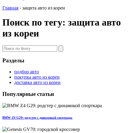
Главная
›
защита авто из кореи
Поиск по тегу: защита авто
из кореи
Разделы
подбор авто
покупка авто из кореи
доставка авто из кореи
Популярные статьи
BMW Z4 G29: родстер с динамикой спорткара