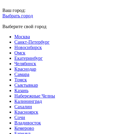
Ваш город:
Выбрать город
Выберите свой город
Москва
Санкт-Петербург
Новосибирск
Омск
Екатеринбург
Челябинск
Краснодар
Самара
Томск
Сыктывкар
Казань
Набережные Челны
Калининград
Сахалин
Красноярск
Сочи
Владивосток
Кемерово
Барнаул