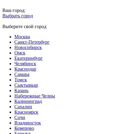
Ваш город:
Выбрать город
Выберите свой город
Москва
Санкт-Петербург
Новосибирск
Омск
Екатеринбург
Челябинск
Краснодар
Самара
Томск
Сыктывкар
Казань
Набережные Челны
Калининград
Сахалин
Красноярск
Сочи
Владивосток
Кемерово
Барнаул