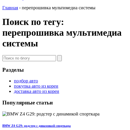
Главная
›
перепрошивка мультимедиа системы
Поиск по тегу:
перепрошивка мультимедиа
системы
Разделы
подбор авто
покупка авто из кореи
доставка авто из кореи
Популярные статьи
BMW Z4 G29: родстер с динамикой спорткара