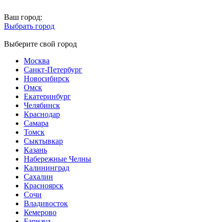
Ваш город:
Выбрать город
Выберите свой город
Москва
Санкт-Петербург
Новосибирск
Омск
Екатеринбург
Челябинск
Краснодар
Самара
Томск
Сыктывкар
Казань
Набережные Челны
Калининград
Сахалин
Красноярск
Сочи
Владивосток
Кемерово
Барнаул