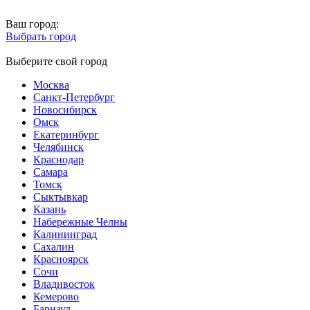
Ваш город:
Выбрать город
Выберите свой город
Москва
Санкт-Петербург
Новосибирск
Омск
Екатеринбург
Челябинск
Краснодар
Самара
Томск
Сыктывкар
Казань
Набережные Челны
Калининград
Сахалин
Красноярск
Сочи
Владивосток
Кемерово
Барнаул