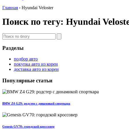
Главная
›
Hyundai Veloster
Поиск по тегу: Hyundai Velost
Разделы
подбор авто
покупка авто из кореи
доставка авто из кореи
Популярные статьи
BMW Z4 G29: родстер с динамикой спорткара
Genesis GV70: городской кроссовер