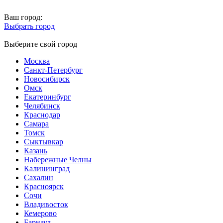
Ваш город:
Выбрать город
Выберите свой город
Москва
Санкт-Петербург
Новосибирск
Омск
Екатеринбург
Челябинск
Краснодар
Самара
Томск
Сыктывкар
Казань
Набережные Челны
Калининград
Сахалин
Красноярск
Сочи
Владивосток
Кемерово
Барнаул