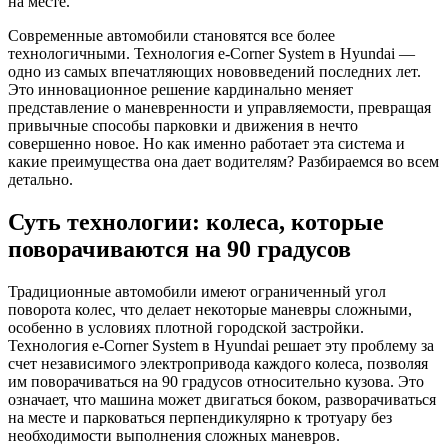
Современные автомобили становятся все более
технологичными. Технология e-Corner System в Hyundai —
одно из самых впечатляющих нововведений последних лет.
Это инновационное решение кардинально меняет
представление о маневренности и управляемости, превращая
привычные способы парковки и движения в нечто
совершенно новое. Но как именно работает эта система и
какие преимущества она дает водителям? Разбираемся во всем
детально.
Суть технологии: колеса, которые
поворачиваются на 90 градусов
Традиционные автомобили имеют ограниченный угол
поворота колес, что делает некоторые маневры сложными,
особенно в условиях плотной городской застройки.
Технология e-Corner System в Hyundai решает эту проблему за
счет независимого электропривода каждого колеса, позволяя
им поворачиваться на 90 градусов относительно кузова. Это
означает, что машина может двигаться боком, разворачиваться
на месте и парковаться перпендикулярно к тротуару без
необходимости выполнения сложных маневров.