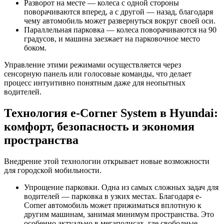
Разворот на месте — колеса с одной стороны
поворачиваются вперед, а с другой — назад, благодаря
чему автомобиль может развернуться вокруг своей оси.
Параллельная парковка — колеса поворачиваются на 90
градусов, и машина заезжает на парковочное место
боком.
Управление этими режимами осуществляется через
сенсорную панель или голосовые команды, что делает
процесс интуитивно понятным даже для неопытных
водителей.
Технология e-Corner System в Hyundai:
комфорт, безопасность и экономия
пространства
Внедрение этой технологии открывает новые возможности
для городской мобильности.
Упрощение парковки. Одна из самых сложных задач для
водителей — парковка в узких местах. Благодаря e-
Corner автомобиль может прижиматься вплотную к
другим машинам, занимая минимум пространства. Это
особенно актуально в мегаполисах, где свободные