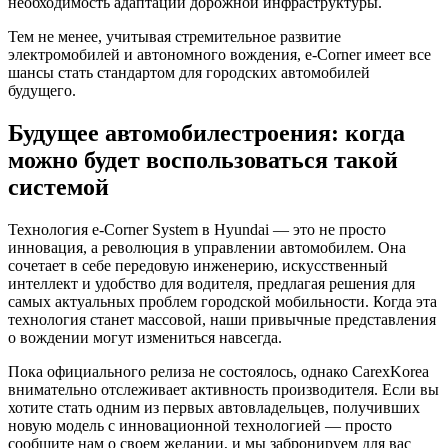
необходимость адаптации дорожной инфраструктуры.
Тем не менее, учитывая стремительное развитие
электромобилей и автономного вождения, e-Corner имеет все
шансы стать стандартом для городских автомобилей
будущего.
Будущее автомобилестроения: когда
можно будет воспользоваться такой
системой
Технология e-Corner System в Hyundai — это не просто
инновация, а революция в управлении автомобилем. Она
сочетает в себе передовую инженерию, искусственный
интеллект и удобство для водителя, предлагая решения для
самых актуальных проблем городской мобильности. Когда эта
технология станет массовой, наши привычные представления
о вождении могут измениться навсегда.
Пока официального релиза не состоялось, однако CarexKorea
внимательно отслеживает активность производителя. Если вы
хотите стать одним из первых автовладельцев, получивших
новую модель с инновационной технологией — просто
сообщите нам о своем желании, и мы забронируем для вас