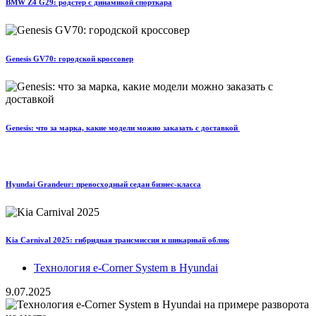
BMW Z4 G29: родстер с динамикой спорткара
Genesis GV70: городской кроссовер
Genesis: что за марка, какие модели можно заказать с доставкой
Hyundai Grandeur: превосходный седан бизнес-класса
Kia Carnival 2025: гибридная трансмиссия и шикарный облик
Технология e-Corner System в Hyundai
9.07.2025