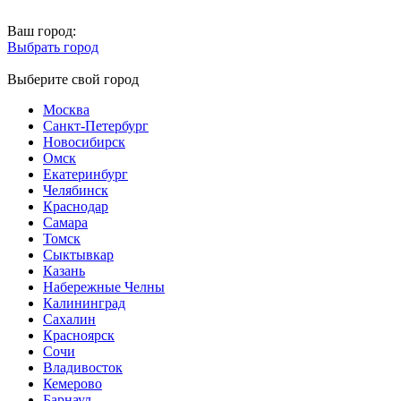
Ваш город:
Выбрать город
Выберите свой город
Москва
Санкт-Петербург
Новосибирск
Омск
Екатеринбург
Челябинск
Краснодар
Самара
Томск
Сыктывкар
Казань
Набережные Челны
Калининград
Сахалин
Красноярск
Сочи
Владивосток
Кемерово
Барнаул