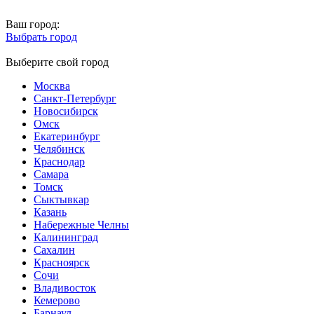
Ваш город:
Выбрать город
Выберите свой город
Москва
Санкт-Петербург
Новосибирск
Омск
Екатеринбург
Челябинск
Краснодар
Самара
Томск
Сыктывкар
Казань
Набережные Челны
Калининград
Сахалин
Красноярск
Сочи
Владивосток
Кемерово
Барнаул