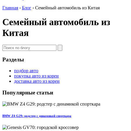
Главная
›
Блог
›
Семейный автомобиль из Китая
Семейный автомобиль из
Китая
Разделы
подбор авто
покупка авто из кореи
доставка авто из кореи
Популярные статьи
BMW Z4 G29: родстер с динамикой спорткара