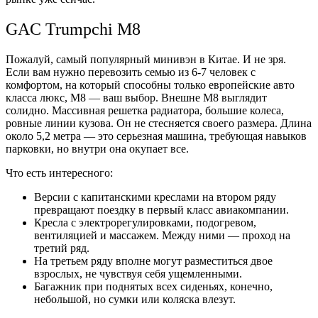
GAC Trumpchi M8
Пожалуй, самый популярный минивэн в Китае. И не зря.
Если вам нужно перевозить семью из 6-7 человек с
комфортом, на который способны только европейские авто
класса люкс, M8 — ваш выбор. Внешне M8 выглядит
солидно. Массивная решетка радиатора, большие колеса,
ровные линии кузова. Он не стесняется своего размера. Длина
около 5,2 метра — это серьезная машина, требующая навыков
парковки, но внутри она окупает все.
Что есть интересного:
Версии с капитанскими креслами на втором ряду
превращают поездку в первый класс авиакомпании.
Кресла с электрорегулировками, подогревом,
вентиляцией и массажем. Между ними — проход на
третий ряд.
На третьем ряду вполне могут разместиться двое
взрослых, не чувствуя себя ущемленными.
Багажник при поднятых всех сиденьях, конечно,
небольшой, но сумки или коляска влезут.