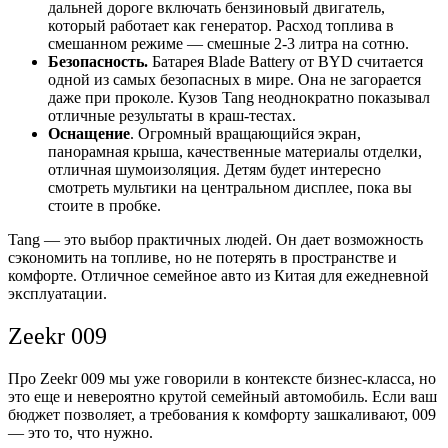
дальней дороге включать бензиновый двигатель,
который работает как генератор. Расход топлива в
смешанном режиме — смешные 2-3 литра на сотню.
Безопасность.
Батарея Blade Battery от BYD считается
одной из самых безопасных в мире. Она не загорается
даже при проколе. Кузов Tang неоднократно показывал
отличные результаты в краш-тестах.
Оснащение
. Огромный вращающийся экран,
панорамная крыша, качественные материалы отделки,
отличная шумоизоляция. Детям будет интересно
смотреть мультики на центральном дисплее, пока вы
стоите в пробке.
Tang — это выбор практичных людей. Он дает возможность
сэкономить на топливе, но не потерять в пространстве и
комфорте. Отличное семейное авто из Китая для ежедневной
эксплуатации.
Zeekr 009
Про Zeekr 009 мы уже говорили в контексте бизнес-класса, но
это еще и невероятно крутой семейный автомобиль. Если ваш
бюджет позволяет, а требования к комфорту зашкаливают, 009
— это то, что нужно.