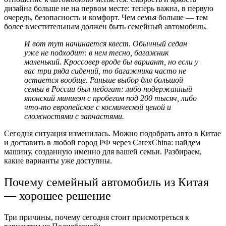
дизайна больше не на первом месте: теперь важна, в первую
очередь, безопасность и комфорт. Чем семья больше — тем
более вместительным должен быть семейный автомобиль.
И вот тут начинается квест. Обычный седан
уже не подходит: в нем тесно, багажник
маленький. Кроссовер вроде бы вариант, но если у
вас три ряда сидений, то багажника часто не
остается вообще. Раньше выбор для большой
семьи в России был небогат: либо подержанный
японский минивэн с пробегом под 200 тысяч, либо
что-то европейское с космической ценой и
сложностями с запчастями.
Сегодня ситуация изменилась. Можно подобрать авто в Китае
и доставить в любой город РФ через CarexChina: найдем
машину, созданную именно для вашей семьи. Разбираем,
какие варианты уже доступны.
Почему семейный автомобиль из Китая
— хорошее решение
Три причины, почему сегодня стоит присмотреться к