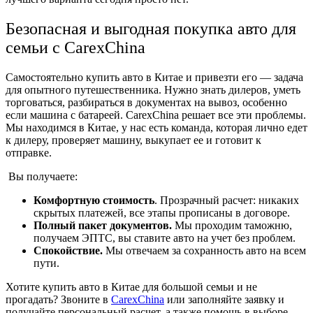
Безопасная и выгодная покупка авто для
семьи с CarexChina
Самостоятельно купить авто в Китае и привезти его — задача
для опытного путешественника. Нужно знать дилеров, уметь
торговаться, разбираться в документах на вывоз, особенно
если машина с батареей. CarexChina решает все эти проблемы.
Мы находимся в Китае, у нас есть команда, которая лично едет
к дилеру, проверяет машину, выкупает ее и готовит к
отправке.
Вы получаете:
Комфортную стоимость
. Прозрачный расчет: никаких
скрытых платежей, все этапы прописаны в договоре.
Полный пакет документов.
Мы проходим таможню,
получаем ЭПТС, вы ставите авто на учет без проблем.
Спокойствие.
Мы отвечаем за сохранность авто на всем
пути.
Хотите купить авто в Китае для большой семьи и не
прогадать? Звоните в
CarexChina
или заполняйте заявку и
получайте персональный расчет, а также помощь в выборе.