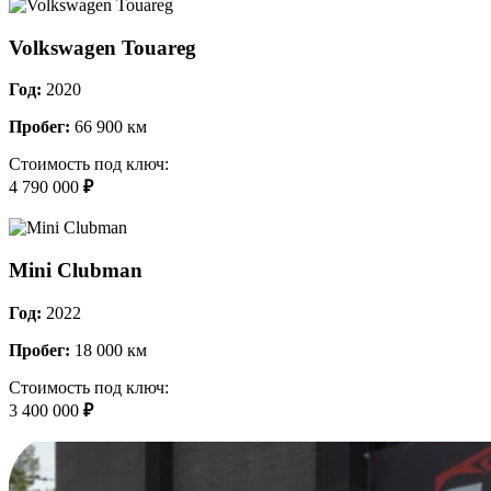
Volkswagen Touareg
Год:
2020
Пробег:
66 900 км
Стоимость под ключ:
4 790 000
₽
Mini Clubman
Год:
2022
Пробег:
18 000 км
Стоимость под ключ:
3 400 000
₽