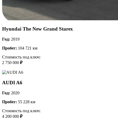
Hyundai The New Grand Starex
Год:
2019
Пробег:
104 721 км
Стоимость под ключ:
2 750 000
₽
AUDI A6
Год:
2020
Пробег:
55 228 км
Стоимость под ключ:
4 200 000
₽