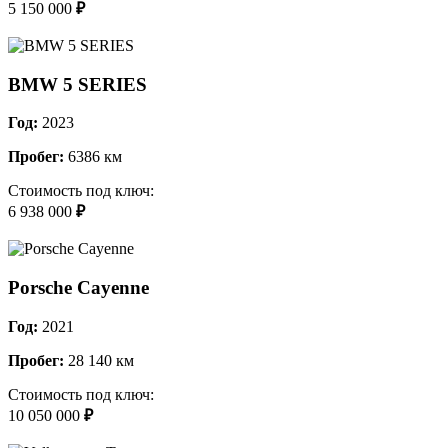
5 150 000
₽
BMW 5 SERIES
Год:
2023
Пробег:
6386 км
Стоимость под ключ:
6 938 000
₽
Porsche Cayenne
Год:
2021
Пробег:
28 140 км
Стоимость под ключ:
10 050 000
₽