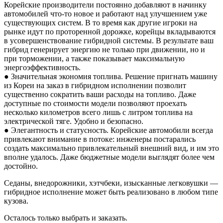
Корейские производители постоянно добавляют в начинку
автомобилей что-то новое и работают над улучшением уже
существующих систем. В то время как другие игроки на
рынке идут по проторенной дорожке, корейцы вкладываются
в усовершенствование гибридной системы. В результате ваш
гибрид генерирует энергию не только при движении, но и
при торможении, а также показывает максимальную
энергоэффективность.
● Значительная экономия топлива. Решение пригнать машину
из Кореи на заказ в гибридном исполнении позволит
существенно сократить ваши расходы на топливо. Даже
доступные по стоимости модели позволяют проехать
несколько километров всего лишь с литром топлива на
электрической тяге. Удобно и безопасно.
● Элегантность и статусность. Корейские автомобили всегда
привлекают внимание в потоке: инженеры постарались
создать максимально привлекательный внешний вид, и им это
вполне удалось. Даже бюджетные модели выглядят более чем
достойно.
Седаны, внедорожники, хэтчбеки, изысканные легковушки —
гибридное исполнение может быть реализовано в любом типе
кузова.
Осталось только выбрать и заказать.