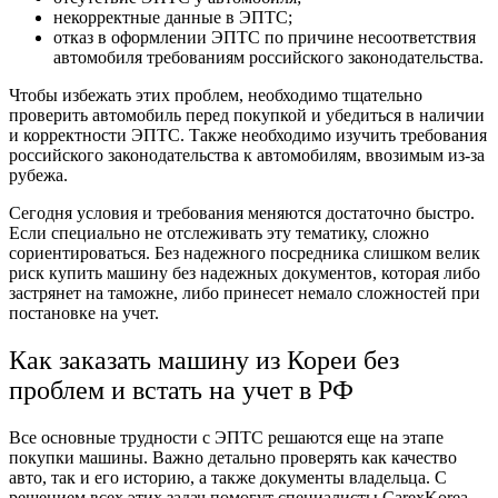
некорректные данные в ЭПТС;
отказ в оформлении ЭПТС по причине несоответствия
автомобиля требованиям российского законодательства.
Чтобы избежать этих проблем, необходимо тщательно
проверить автомобиль перед покупкой и убедиться в наличии
и корректности ЭПТС. Также необходимо изучить требования
российского законодательства к автомобилям, ввозимым из-за
рубежа.
Сегодня условия и требования меняются достаточно быстро.
Если специально не отслеживать эту тематику, сложно
сориентироваться. Без надежного посредника слишком велик
риск купить машину без надежных документов, которая либо
застрянет на таможне, либо принесет немало сложностей при
постановке на учет.
Как заказать машину из Кореи без
проблем и встать на учет в РФ
Все основные трудности с ЭПТС решаются еще на этапе
покупки машины. Важно детально проверять как качество
авто, так и его историю, а также документы владельца. С
решением всех этих задач помогут специалисты CarexKorea.