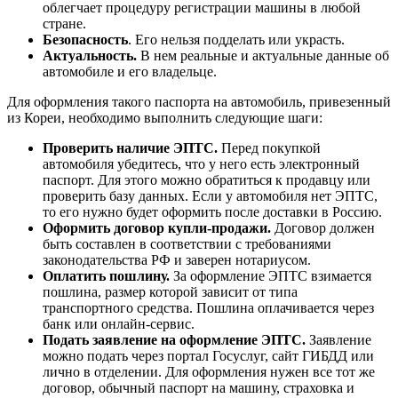
облегчает процедуру регистрации машины в любой
стране.
Безопасность
. Его нельзя подделать или украсть.
Актуальность.
В нем реальные и актуальные данные об
автомобиле и его владельце.
Для оформления такого паспорта на автомобиль, привезенный
из Кореи, необходимо выполнить следующие шаги:
Проверить наличие ЭПТС.
Перед покупкой
автомобиля убедитесь, что у него есть электронный
паспорт. Для этого можно обратиться к продавцу или
проверить базу данных. Если у автомобиля нет ЭПТС,
то его нужно будет оформить после доставки в Россию.
Оформить договор купли-продажи.
Договор должен
быть составлен в соответствии с требованиями
законодательства РФ и заверен нотариусом.
Оплатить пошлину.
За оформление ЭПТС взимается
пошлина, размер которой зависит от типа
транспортного средства. Пошлина оплачивается через
банк или онлайн-сервис.
Подать заявление на оформление ЭПТС.
Заявление
можно подать через портал Госуслуг, сайт ГИБДД или
лично в отделении. Для оформления нужен все тот же
договор, обычный паспорт на машину, страховка и