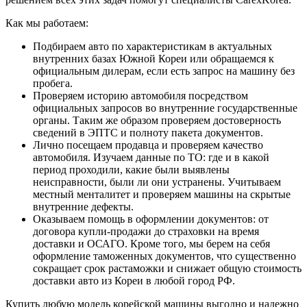
Как мы работаем:
Подбираем авто по характеристикам в актуальных
внутренних базах Южной Кореи или обращаемся к
официальным дилерам, если есть запрос на машину без
пробега.
Проверяем историю автомобиля посредством
официальных запросов во внутренние государственные
органы. Таким же образом проверяем достоверность
сведений в ЭПТС и полноту пакета документов.
Лично посещаем продавца и проверяем качество
автомобиля. Изучаем данные по ТО: где и в какой
период проходили, какие были выявлены
неисправности, были ли они устранены. Учитываем
местный менталитет и проверяем машины на скрытые
внутренние дефекты.
Оказываем помощь в оформлении документов: от
договора купли-продажи до страховки на время
доставки и ОСАГО. Кроме того, мы берем на себя
оформление таможенных документов, что существенно
сокращает срок растаможки и снижает общую стоимость
доставки авто из Кореи в любой город РФ.
Купить любую модель корейской машины выгодно и надежно