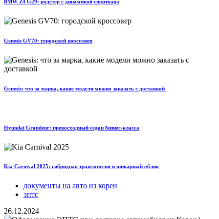
BMW Z4 G29: родстер с динамикой спорткара
Genesis GV70: городской кроссовер
Genesis: что за марка, какие модели можно заказать с доставкой
Hyundai Grandeur: превосходный седан бизнес-класса
Kia Carnival 2025: гибридная трансмиссия и шикарный облик
документы на авто из кореи
эптс
26.12.2024