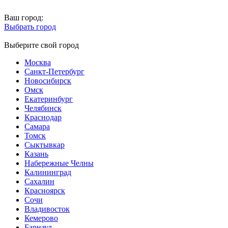
Ваш город:
Выбрать город
Выберите свой город
Москва
Санкт-Петербург
Новосибирск
Омск
Екатеринбург
Челябинск
Краснодар
Самара
Томск
Сыктывкар
Казань
Набережные Челны
Калининград
Сахалин
Красноярск
Сочи
Владивосток
Кемерово
Барнаул