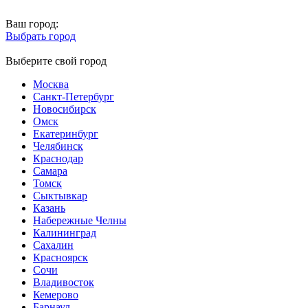
Ваш город:
Выбрать город
Выберите свой город
Москва
Санкт-Петербург
Новосибирск
Омск
Екатеринбург
Челябинск
Краснодар
Самара
Томск
Сыктывкар
Казань
Набережные Челны
Калининград
Сахалин
Красноярск
Сочи
Владивосток
Кемерово
Барнаул