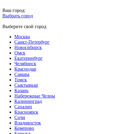
Ваш город:
Выбрать город
Выберите свой город
Москва
Санкт-Петербург
Новосибирск
Омск
Екатеринбург
Челябинск
Краснодар
Самара
Томск
Сыктывкар
Казань
Набережные Челны
Калининград
Сахалин
Красноярск
Сочи
Владивосток
Кемерово
Барнаул