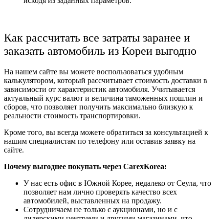
исходя из заданных параметров.
Как рассчитать все затраты заранее и
заказать автомобиль из Кореи выгодно
На нашем сайте вы можете воспользоваться удобным
калькулятором, который рассчитывает стоимость доставки в
зависимости от характеристик автомобиля. Учитывается
актуальный курс валют и величина таможенных пошлин и
сборов, что позволяет получить максимально близкую к
реальности стоимость транспортировки.
Кроме того, вы всегда можете обратиться за консультацией к
нашим специалистам по телефону или оставив заявку на
сайте.
Почему выгоднее покупать через CarexKorea:
У нас есть офис в Южной Корее, недалеко от Сеула, что
позволяет нам лично проверять качество всех
автомобилей, выставленных на продажу.
Сотрудничаем не только с аукционами, но и с
дилерскими центрами и другими магазинами, что