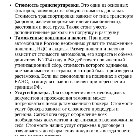
Стоимость транспортировки.
Это один из основных
факторов, влияющих на общую стоимость доставки.
Стоимость транспортировки зависит от типа транспорта
(морской, железнодорожный или автомобильный),
расстояния и веса груза. Также стоит учесть
дополнительные расходы на погрузку и разгрузку.
Таможенные пошлины и налоги
. При ввозе
автомобиля в Россию необходимо уплатить таможенные
пошлины, НДС и акцизы. Размер пошлин и налогов
зависит от стоимости автомобиля, его возраста и объема
двигателя. В 2024 году в РФ действует повышенный
утилизационный сбор, стоимость которого одинакова,
вне зависимости от страны, в которой была произведена
растаможка. Если вы сэкономили на пошлинах в стране
ЕАЭС, разницу все равно начислят при пересечении
границы РФ.
Услуги брокера.
Для оформления всех необходимых
документов и прохождения таможни может
потребоваться помощь таможенного брокера. Стоимость
услуг брокера зависит от сложности процедуры и
региона. CarexKorea берут оформление всех
необходимых документов и организацию растаможки на
себя. Стоимость наших услуг отражена в договоре и
озвучивается до оформления покупки: вы всегда знаете,