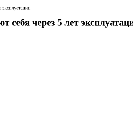
ет эксплуатации
т себя через 5 лет эксплуатац