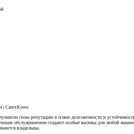
улучшили свою репутацию в плане долговечности и устойчивости
венным обслуживанием создают особые вызовы для любой машины.
иваются владельцы.