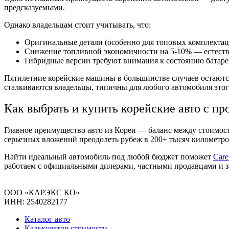
предсказуемыми.
Однако владельцам стоит учитывать, что:
Оригинальные детали (особенно для топовых комплектац
Снижение топливной экономичности на 5-10% — естестве
Гибридные версии требуют внимания к состоянию батареи
Пятилетние корейские машины в большинстве случаев остаютс
сталкиваются владельцы, типичны для любого автомобиля этог
Как выбрать и купить корейские авто с пр
Главное преимущество авто из Кореи — баланс между стоимос
серьезных вложений преодолеть рубеж в 200+ тысяч километро
Найти идеальный автомобиль под любой бюджет поможет
Care
работаем с официальными дилерами, частными продавцами и за
ООО «КАРЭКС КО»
ИНН: 2540282177
Каталог авто
Калькулятор стоимости