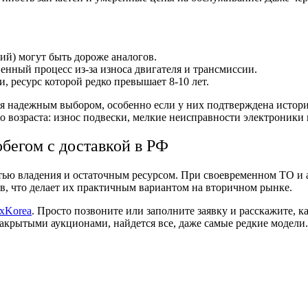
ий) могут быть дороже аналогов.
нный процесс из-за износа двигателя и трансмиссии.
, ресурс которой редко превышает 8-10 лет.
я надежным выбором, особенно если у них подтверждена истор
о возраста: износ подвески, мелкие неисправности электроники
обегом с доставкой в РФ
тью владения и остаточным ресурсом. При своевременном ТО и а
в, что делает их практичным вариантом на вторичном рынке.
xKorea
. Просто позвоните или заполните заявку и расскажите, 
крытыми аукционами, найдется все, даже самые редкие модели.