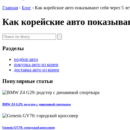
Главная
›
Блог
›
Как корейские авто показывают себя через 5 л
Как корейские авто показываю
Разделы
подбор авто
покупка авто из кореи
доставка авто из кореи
Популярные статьи
BMW Z4 G29: родстер с динамикой спорткара
Genesis GV70: городской кроссовер