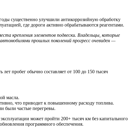
е годы существенно улучшили антикоррозийную обработку
уатацией, где дороги активно обрабатываются реагентами.
 места крепления элементов подвески. Владельцы, которые
с автомобилями прошлых поколений прогресс очевиден —
лет пробег обычно составляет от 100 до 150 тысяч
ой масла.
тивно, что приводит к повышенному расходу топлива.
ли были частые перегревы.
 эксплуатации может пройти 200+ тысяч км без капитального
 обновления программного обеспечения.