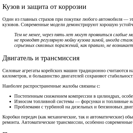
Кузов и защита от коррозии
Один из главных страхов при покупке любого автомобиля — э
кузовов. Современные модели демонстрируют хорошую устойчив
Тем не менее, через пять лет могут проявиться слабые м
не проводят регулярную мойку кузова зимой, иногда ста
серьезных сквозных поражений, как правило, не возникает
Двигатель и трансмиссия
Силовые агрегаты корейских машин традиционно считаются над
километров, и большинство двигателей сохраняют стабильност
Наиболее распространенные жалобы связаны с:
Постепенным снижением компрессии в цилиндрах, особен
Износом топливной системы — форсунки и топливные нас
Проблемами с турбиной на дизельных и бензиновых двига
Коробки передач (как механические, так и автоматические) об
ремонта. Автоматические трансмиссии, особенно современные