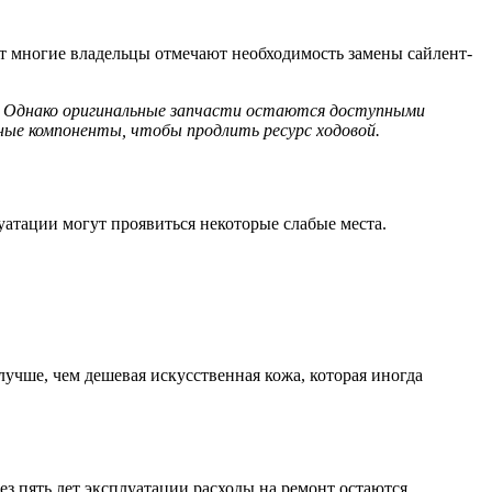
т многие владельцы отмечают необходимость замены сайлент-
ов. Однако оригинальные запчасти остаются доступными
ные компоненты, чтобы продлить ресурс ходовой.
атации могут проявиться некоторые слабые места.
лучше, чем дешевая искусственная кожа, которая иногда
з пять лет эксплуатации расходы на ремонт остаются