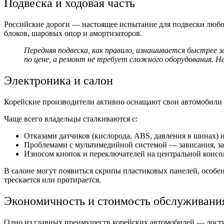
Подвеска и ходовая часть
Российские дороги — настоящее испытание для подвески любог
блоков, шаровых опор и амортизаторов.
Передняя подвеска, как правило, изнашивается быстрее
по цене, а ремонт не требует сложного оборудования. 
Электроника и салон
Корейские производители активно оснащают свои автомобили с
Чаще всего владельцы сталкиваются с:
Отказами датчиков (кислорода, ABS, давления в шинах) и
Проблемами с мультимедийной системой — зависания, зам
Износом кнопок и переключателей на центральной консол
В салоне могут появиться скрипы пластиковых панелей, особен
трескается или протирается.
Экономичность и стоимость обслуживани
Одно из главных преимуществ корейских автомобилей — доступ