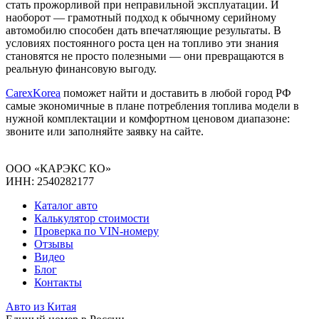
стать прожорливой при неправильной эксплуатации. И
наоборот — грамотный подход к обычному серийному
автомобилю способен дать впечатляющие результаты. В
условиях постоянного роста цен на топливо эти знания
становятся не просто полезными — они превращаются в
реальную финансовую выгоду.
CarexKorea
поможет найти и доставить в любой город РФ
самые экономичные в плане потребления топлива модели в
нужной комплектации и комфортном ценовом диапазоне:
звоните или заполняйте заявку на сайте.
ООО «КАРЭКС КО»
ИНН: 2540282177
Каталог авто
Калькулятор стоимости
Проверка по VIN-номеру
Отзывы
Видео
Блог
Контакты
Авто из Китая