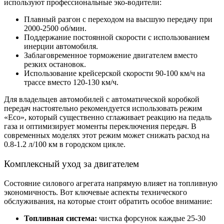
используют профессиональные эко-водители:
Плавный разгон с переходом на высшую передачу при
2000-2500 об/мин.
Поддержание постоянной скорости с использованием
инерции автомобиля.
Заблаговременное торможение двигателем вместо
резких остановок.
Использование крейсерской скорости 90-100 км/ч на
трассе вместо 120-130 км/ч.
Для владельцев автомобилей с автоматической коробкой
передач настоятельно рекомендуется использовать режим
«Eco», который существенно сглаживает реакцию на педаль
газа и оптимизирует моменты переключения передач. В
современных моделях этот режим может снижать расход на
0.8-1.2 л/100 км в городском цикле.
Комплексный уход за двигателем
Состояние силового агрегата напрямую влияет на топливную
экономичность. Вот ключевые аспекты технического
обслуживания, на которые стоит обратить особое внимание:
Топливная система:
чистка форсунок каждые 25-30