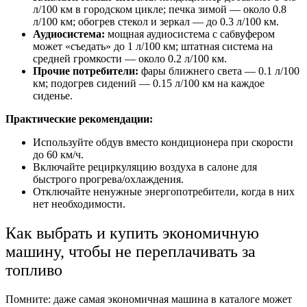
л/100 км в городском цикле; печка зимой — около 0.8
л/100 км; обогрев стекол и зеркал — до 0.3 л/100 км.
Аудиосистема:
мощная аудиосистема с сабвуфером
может «съедать» до 1 л/100 км; штатная система на
средней громкости — около 0.2 л/100 км.
Прочие потребители:
фары ближнего света — 0.1 л/100
км; подогрев сидений — 0.15 л/100 км на каждое
сиденье.
Практические рекомендации:
Используйте обдув вместо кондиционера при скорости
до 60 км/ч.
Включайте рециркуляцию воздуха в салоне для
быстрого прогрева/охлаждения.
Отключайте ненужные энергопотребители, когда в них
нет необходимости.
Как выбрать и купить экономичную
машину, чтобы не переплачивать за
топливо
Помните: даже самая экономичная машина в каталоге может