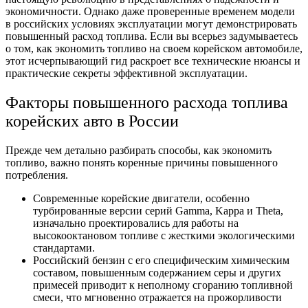
экономичности. Однако даже проверенные временем модели
в российских условиях эксплуатации могут демонстрировать
повышенный расход топлива. Если вы всерьез задумываетесь
о том, как экономить топливо на своем корейском автомобиле,
этот исчерпывающий гид раскроет все технические нюансы и
практические секреты эффективной эксплуатации.
Факторы повышенного расхода топлива
корейских авто в России
Прежде чем детально разбирать способы, как экономить
топливо, важно понять коренные причины повышенного
потребления.
Современные корейские двигатели, особенно
турбированные версии серий Gamma, Kappa и Theta,
изначально проектировались для работы на
высокооктановом топливе с жесткими экологическими
стандартами.
Российский бензин с его специфическим химическим
составом, повышенным содержанием серы и других
примесей приводит к неполному сгоранию топливной
смеси, что мгновенно отражается на прожорливости