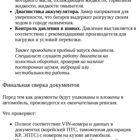
моторного масла, охлаждающей жидкости, тормозной
жидкости, жидкости омывателя.
Диагностика аккумулятора.
Замер напряжения для
уверенности, что батарея выдержит разгрузку своим
ходом в городе назначения.
Контроль давления в шинах.
Давление выставляется в
соответствии с рекомендациями производителя для
нагрузки и условий перевозки.
Также проводится пробный запуск двигателя.
Специалист слушает работу двигателя на
холостых оборотах, проверяя на наличие
посторонних шумов, вибраций или
нестабильности работы.
Финальная сверка документов
Перед тем как документы будут упакованы и вложены в
автомобиль, производится их окончательная ревизия.
Что проверяют:
Полное соответствие VIN-номера и данных в
документах (корейский ПТС, таможенная декларация
КР, ЭПТС) с номером на кузове автомобиля.