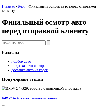
Главная
›
Блог
›
Финальный осмотр авто перед отправкой
клиенту
Финальный осмотр авто
перед отправкой клиенту
Разделы
подбор авто
покупка авто из кореи
доставка авто из кореи
Популярные статьи
BMW Z4 G29: родстер с динамикой спорткара