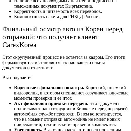
Наличие всех необходимых печатей и подписей на
таможенных документах Кыргызстана.
Корректность и читаемость всех переводов.
Комплектность пакета для ГИБДД России.
Финальный осмотр авто из Кореи перед
отправкой: что получает клиент
CarexKorea
Этот скрупулезный процесс не остается за кадром. Его итоги
формализуются и становятся частью вашего пакета
документов и отчетности.
Вы получаете:
Видеоотчет финального осмотра.
Короткий, но емкий
видеоролик, в котором специалист озвучивает ключевые
моменты проверки и ее итог.
Акт финальной приемки-передачи.
Этот документ
подписывает наш сотрудник в Бишкеке перед передачей
автомобиля службе перевозки. В нем констатируется,
что на момент отправки автомобиль не имеет новых
повреждений, технически исправен и комплектен.
Уверенность.
Вы точно знаете, что перед последним