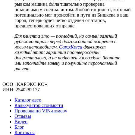
рывком машина была тщательно проверена
независимым специалистом. Любой инцидент, который
потенциально мог произойти в пути из Бишкека в ваш
город, теперь будет четко отделен от этапов,
предшествовавших отправке.
Для клиента это — последний, но самый важный
рубеж контроля перед долгожданной встречей с
новым автомобилем.
CarexKorea
фиксирует
каждый этап: гарантии подтверждены
документально, а не подвешены в воздухе. Звоните
или заполняйте заявку и получайте персональный
расчет.
ООО «КАРЭКС КО»
ИНН: 2540282177
Каталог авто
Калькулятор стоимости
Проверка по VIN-номеру
Отзывы
Видео
Блог
Контакты