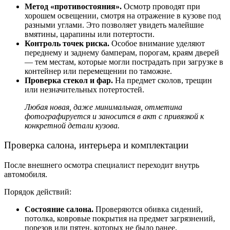
Метод «противостояния».
Осмотр проводят при
хорошем освещении, смотря на отражение в кузове под
разными углами. Это позволяет увидеть малейшие
вмятины, царапины или потертости.
Контроль точек риска.
Особое внимание уделяют
переднему и заднему бамперам, порогам, краям дверей
— тем местам, которые могли пострадать при загрузке в
контейнер или перемещении по таможне.
Проверка стекол и фар.
На предмет сколов, трещин
или незначительных потертостей.
Любая новая, даже минимальная, отметина
фотографируется и заносится в акт с привязкой к
конкретной детали кузова.
Проверка салона, интерьера и комплектации
После внешнего осмотра специалист переходит внутрь
автомобиля.
Порядок действий:
Состояние салона.
Проверяются обивка сидений,
потолка, ковровые покрытия на предмет загрязнений,
порезов или пятен, которых не было ранее.