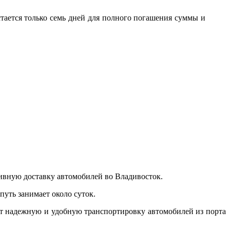
остается только семь дней для полного погашения суммы и
тивную доставку автомобилей во Владивосток.
путь занимает около суток.
т надежную и удобную транспортировку автомобилей из порта