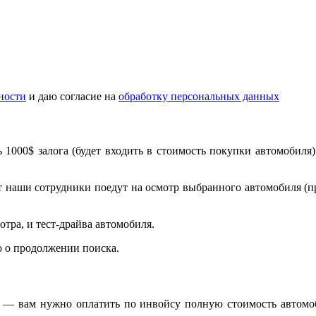
ности
и даю согласие на
обработку персональных данных
 1000$ залога (будет входить в стоимость покупки автомобиля)
чет наши сотрудники поедут на осмотр выбранного автомобиля (п
тра, и тест-драйва автомобиля.
о о продолжении поиска.
— вам нужно оплатить по инвойсу полную стоимость автомоби