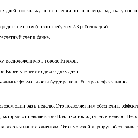
ех дней, поскольку по истечении этого периода задатка у нас 
едств не сразу (на это требуется 2-3 рабочих дня).
асчетный счет в банке.
ку, расположенную в городе Инчхон.
й Корее в течение одного-двух дней.
бходимые формальности будут решены быстро и эффективно.
овозом один раз в неделю. Это позволяет нам обеспечить эффек
который отправляется во Владивосток один раз в неделю. Весь 
ставляются наших клиентам. Этот морской маршрут обеспечивае