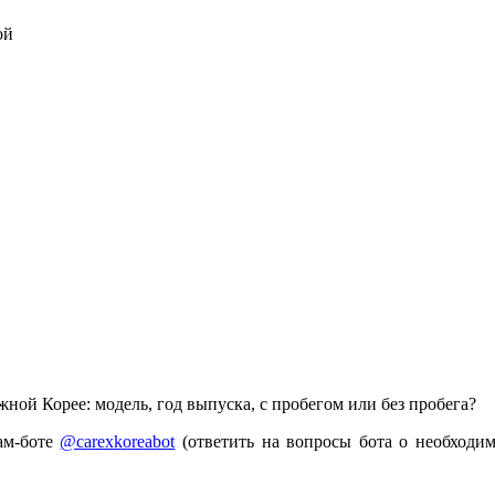
ной Корее: модель, год выпуска, с пробегом или без пробега?
рам-боте
@carexkoreabot
(ответить на вопросы бота о необходи