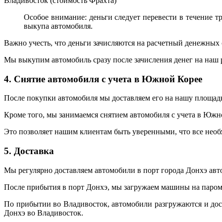
Владивосток (стоимость Фрахта)
Особое внимание: деньги следует перевести в течение тр
выкупа автомобиля.
Важно учесть, что деньги зачисляются на расчетный денежных ср
Мы выкупим автомобиль сразу после зачисления денег на наш р
4. Снятие автомобиля с учета в Южной Корее
После покупки автомобиля мы доставляем его на нашу площад
Кроме того, мы занимаемся снятием автомобиля с учета в Южно
Это позволяет нашим клиентам быть уверенными, что все нео
5. Доставка
Мы регулярно доставляем автомобили в порт города Донхэ авт
После прибытия в порт Донхэ, мы загружаем машины на паром, 
По прибытии во Владивосток, автомобили разгружаются и до
Донхэ во Владивосток.