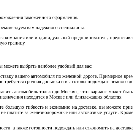
прохождения таможенного оформления.
порекомендуем вам надежного специалиста.
ая компания или индивидуальный предприниматель, предостав
ную границу.
вы можете выбрать наиболее удобный для вас:
ставку вашего автомобиля по железной дороге. Примерное врем
не требуется срочная доставка и вы готовы подождать немного д
авить автомобиль только до Москвы, этот вариант может быт
 назначения находится в Москве или близлежащих областях.
е большую гибкость и экономию на доставке, вы можете приех
не платите за железнодорожные или автовозные услуги. Кроме 
ости, а также готовности подождать или сэкономить на доставке