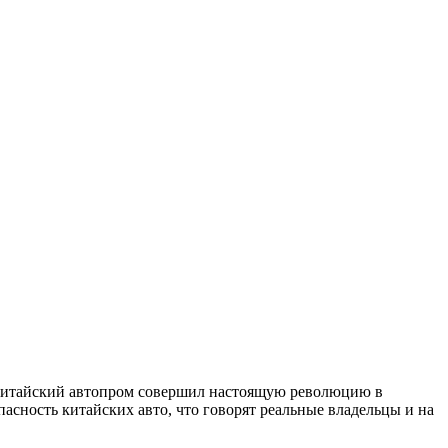
й китайский автопром совершил настоящую революцию в
асность китайских авто, что говорят реальные владельцы и на