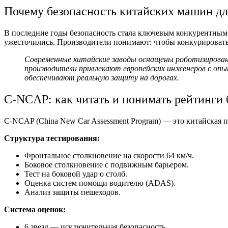
Почему безопасность китайских машин дл
В последние годы безопасность стала ключевым конкурентным
ужесточились. Производители понимают: чтобы конкурировать 
Современные китайские заводы оснащены роботизирован
производители привлекают европейских инженеров с оп
обеспечивают реальную защиту на дорогах.
C-NCAP: как читать и понимать рейтинги 
C-NCAP (China New Car Assessment Program) — это китайская 
Структура тестирования:
Фронтальное столкновение на скорости 64 км/ч.
Боковое столкновение с подвижным барьером.
Тест на боковой удар о столб.
Оценка систем помощи водителю (ADAS).
Анализ защиты пешеходов.
Система оценок:
6 звезд — исключительная безопасность.