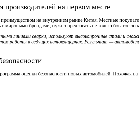
я производителей на первом месте
 преимуществом на внутреннем рынке Китая. Местные покупател
с мировыми брендами, нужно предлагать не только богатое осн
ными линиями сварки, используют высокопрочные стали и слож
ытом работы в ведущих автоконцернах. Результат — автомобил
безопасности
программа оценки безопасности новых автомобилей. Похожая на