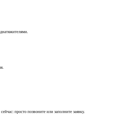
еднатяжителями.
я.
сейчас: просто позвоните или заполните заявку.