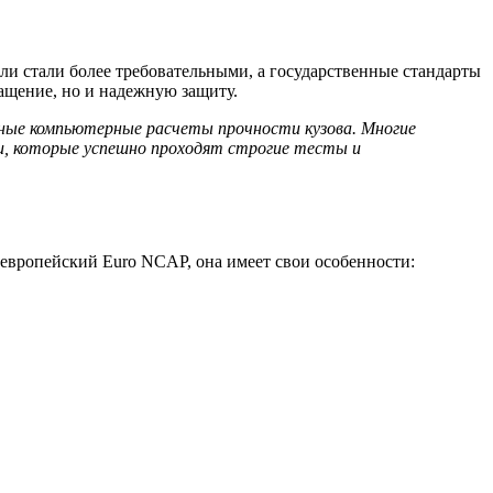
и стали более требовательными, а государственные стандарты
ащение, но и надежную защиту.
ные компьютерные расчеты прочности кузова. Многие
и, которые успешно проходят строгие тесты и
 европейский Euro NCAP, она имеет свои особенности: