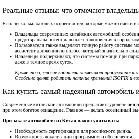
Реальные отзывы: что отмечают владельц
Есть несколько базовых особенностей, которые можно найти в
Владельцы современных китайских автомобилей особенно
предотвращала потенциальные столкновения в городском
Пользователи также выделяют точную работу системы мо
ассистент движения по полосе, который значительно сниж
Владельцы подчеркивают, что системы помощи при парко
даже в темное время суток.
Кроме того, многие водители отмечают продуманность 
Особенно ценят родители наличие креплений ISOFIX и в
Как купить самый надежный автомобиль и
Современные китайские автомобили предлагают уровень безопа
при этом богатое оснащение. Главное — делать осознанный вы
При заказе автомобиля из Китая важно учитывать:
Необходимость сертификации для российского рынка.
Возможность локализации программного обеспечения.