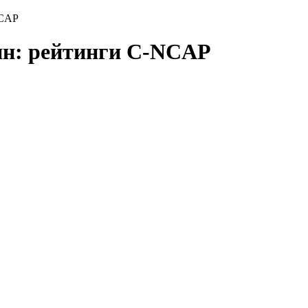
NCAP
ин: рейтинги C-NCAP