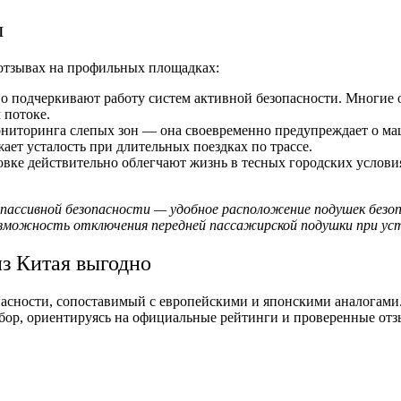
ы
 отзывах на профильных площадках:
 подчеркивают работу систем активной безопасности. Многие от
 потоке.
ниторинга слепых зон — она своевременно предупреждает о ма
ает усталость при длительных поездках по трассе.
вке действительно облегчают жизнь в тесных городских услови
пассивной безопасности — удобное расположение подушек без
озможность отключения передней пассажирской подушки при уст
з Китая выгодно
сности, сопоставимый с европейскими и японскими аналогами. 
бор, ориентируясь на официальные рейтинги и проверенные отз