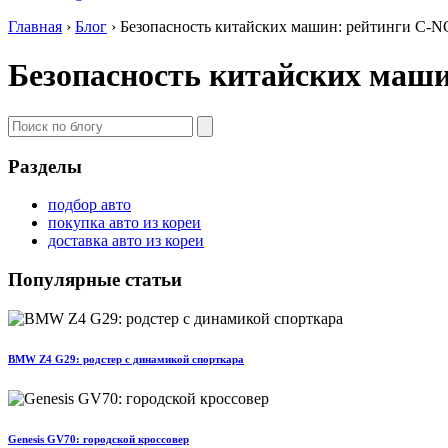
Главная
›
Блог
›
Безопасность китайских машин: рейтинги C-
Безопасность китайских маш
Разделы
подбор авто
покупка авто из кореи
доставка авто из кореи
Популярные статьи
BMW Z4 G29: родстер с динамикой спорткара
Genesis GV70: городской кроссовер