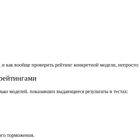
, и как вообще проверить рейтинг конкретной модели, непросто:
 рейтингами
ько моделей, показавших выдающиеся результаты в тестах:
ого торможения.