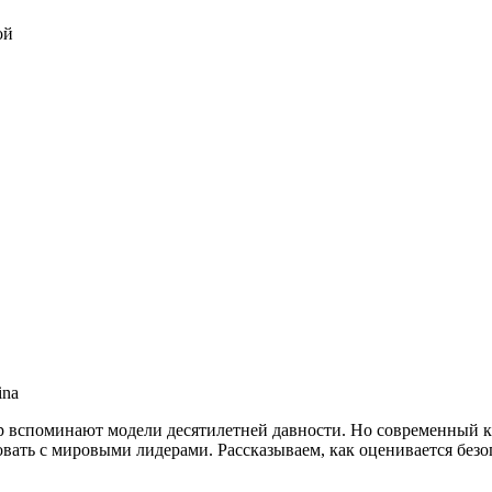
 пор вспоминают модели десятилетней давности. Но современны
вать с мировыми лидерами. Рассказываем, как оценивается безоп