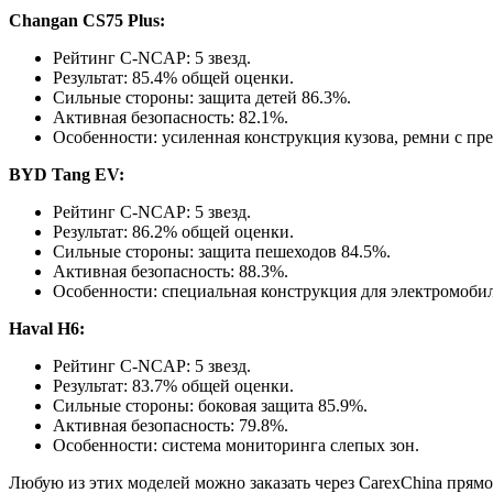
Changan CS75 Plus:
Рейтинг C-NCAP: 5 звезд.
Результат: 85.4% общей оценки.
Сильные стороны: защита детей 86.3%.
Активная безопасность: 82.1%.
Особенности: усиленная конструкция кузова, ремни с пр
BYD Tang EV:
Рейтинг C-NCAP: 5 звезд.
Результат: 86.2% общей оценки.
Сильные стороны: защита пешеходов 84.5%.
Активная безопасность: 88.3%.
Особенности: специальная конструкция для электромобил
Haval H6:
Рейтинг C-NCAP: 5 звезд.
Результат: 83.7% общей оценки.
Сильные стороны: боковая защита 85.9%.
Активная безопасность: 79.8%.
Особенности: система мониторинга слепых зон.
Любую из этих моделей можно заказать через CarexChina прямо 