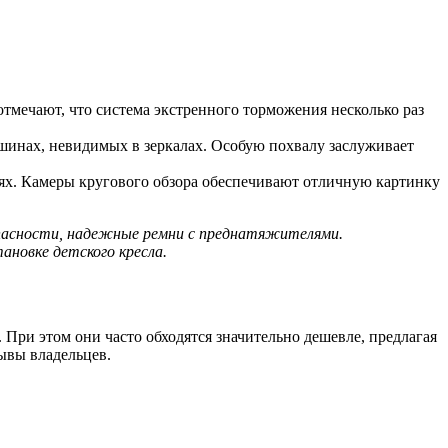
мечают, что система экстренного торможения несколько раз
шинах, невидимых в зеркалах. Особую похвалу заслуживает
ях. Камеры кругового обзора обеспечивают отличную картинку
опасности, надежные ремни с преднатяжителями.
ановке детского кресла.
При этом они часто обходятся значительно дешевле, предлагая
ывы владельцев.